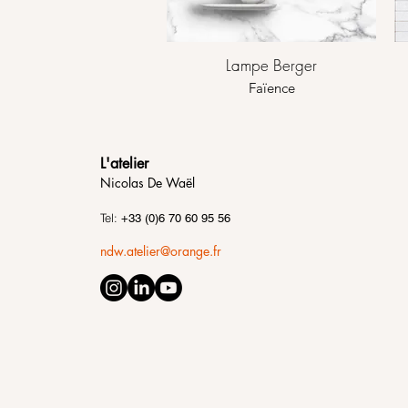
Lampe Berger
Faïence
L'atelier
Nicolas De Waël
Tel:
+33 (0)6 70 60 95 56
ndw.atelier@orange.fr