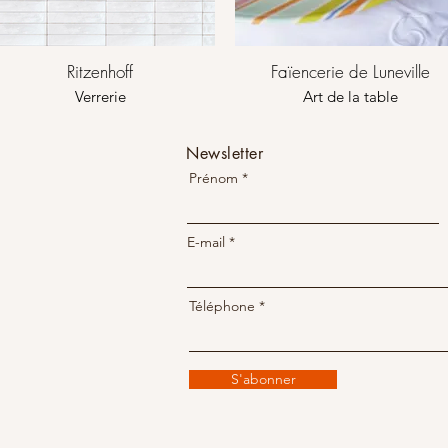
Ritzenhoff
Faïencerie de Luneville
Verrerie
Art de la table
Newsletter
Prénom
E-mail
Téléphone
S'abonner