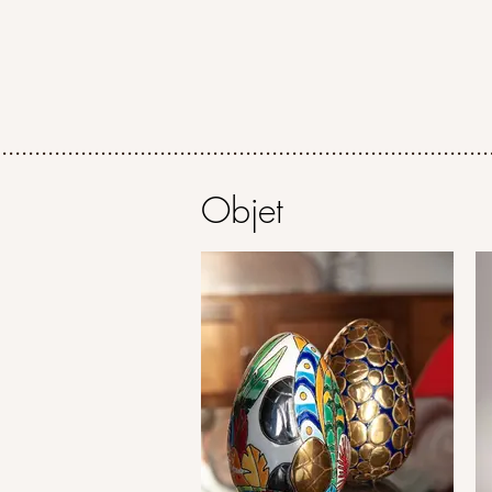
...........................................................................
Objet